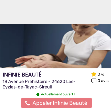
INFINIE BEAUTÉ
0
0 avis
18 Avenue Prehistoire - 24620 Les-
Eyzies-de-Tayac-Sireuil
Actuellement ouvert !
Appeler Infinie Beauté