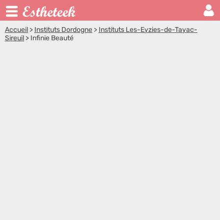
Accueil
>
Instituts Dordogne
>
Instituts Les-Eyzies-de-Tayac-
Sireuil
>
Infinie Beauté