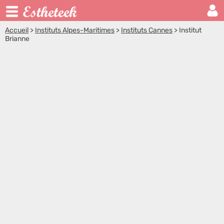
Accueil
>
Instituts Alpes-Maritimes
>
Instituts Cannes
>
Institut
Brianne