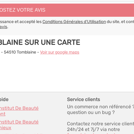
aissance et accepté les
Conditions Générales d’Utilisation
du site, et con
avis
.
BLAINE SUR UNE CARTE
ce - 54510 Tomblaine -
Voir sur google maps
pide
Service clients
Un commerce non référencé 
Institut De Beauté
question ou un bug ?
nt
Institut De Beauté
Contactez notre service clien
nieux
24h/24 et 7j/7 via notre