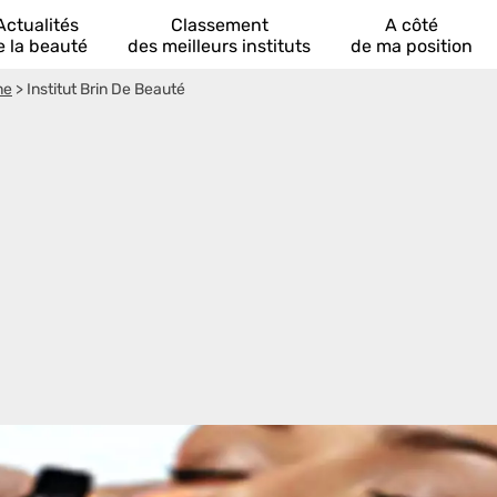
Actualités
Classement
A côté
e la beauté
des meilleurs instituts
de ma position
ne
>
Institut Brin De Beauté