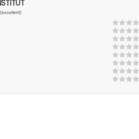
NSTITUT
 (excellent)