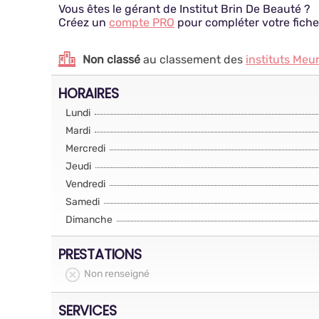
Vous êtes le gérant de Institut Brin De Beauté ?
Créez un
compte PRO
pour compléter votre fiche
Non classé
au classement des
instituts Meu
HORAIRES
Lundi
Mardi
Mercredi
Jeudi
Vendredi
Samedi
Dimanche
PRESTATIONS
Non renseigné
SERVICES