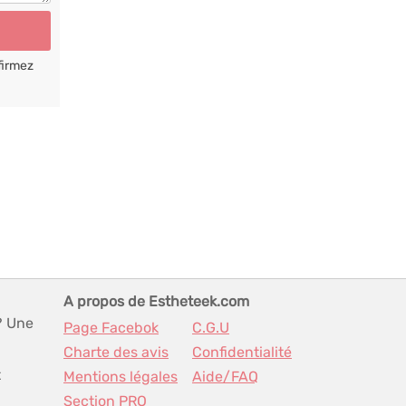
firmez
A propos de Estheteek.com
? Une
Page Facebok
C.G.U
Charte des avis
Confidentialité
t
Mentions légales
Aide/FAQ
Section PRO