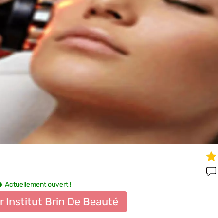
Actuellement ouvert !
r Institut Brin De Beauté