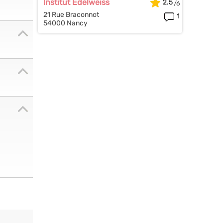
Institut Edelweiss
2.5
21 Rue Braconnot
1
54000 Nancy