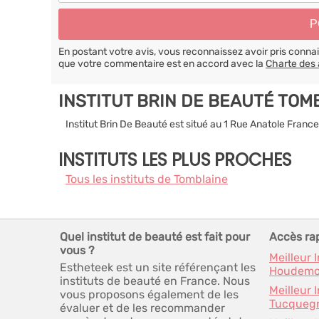
En postant votre avis, vous reconnaissez avoir pris conn
que votre commentaire est en accord avec la
Charte des 
INSTITUT BRIN DE BEAUTÉ TOM
Institut Brin De Beauté est situé au 1 Rue Anatole Fran
INSTITUTS LES PLUS PROCHES
Tous les instituts de Tomblaine
Quel institut de beauté est fait pour
Accès ra
vous ?
Meilleur 
Estheteek est un site référençant les
Houdemo
instituts de beauté en France. Nous
Meilleur 
vous proposons également de les
Tucqueg
évaluer et de les recommander