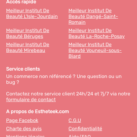
Accès rapide
Meilleur Institut De
Meilleur Institut De
Beauté L'Isle-Jourdain
Beauté Dangé-Saint-
Romain
Meilleur Institut De
Meilleur Institut De
Beauté Béruges
Beauté La-Roche-Posay
Meilleur Institut De
Meilleur Institut De
Beauté Mirebeau
Beauté Vouneuil-sous-
Biard
Service clients
Un commerce non référencé ? Une question ou un
bug ?
Contactez notre service client 24h/24 et 7j/7 via notre
formulaire de contact
A propos de Estheteek.com
Page Facebok
C.G.U
Charte des avis
Confidentialité
Mentions légales
Aide/FAQ