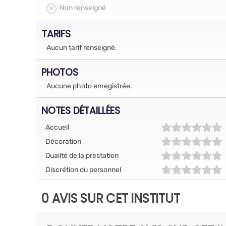
Non renseigné
TARIFS
Aucun tarif renseigné.
PHOTOS
Aucune photo enregistrée.
NOTES DÉTAILLÉES
Accueil
Décoration
Qualité de la prestation
Discrétion du personnel
0 AVIS SUR CET INSTITUT