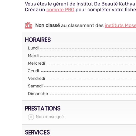
Vous êtes le gérant de Institut De Beauté Kathya
Créez un
compte PRO
pour compléter votre fiche
Non classé
au classement des
instituts Mose
HORAIRES
Lundi
Mardi
Mercredi
Jeudi
Vendredi
Samedi
Dimanche
PRESTATIONS
Non renseigné
SERVICES