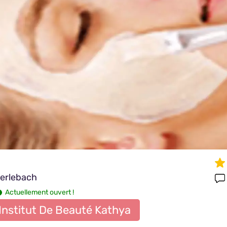
erlebach
Actuellement ouvert !
Institut De Beauté Kathya