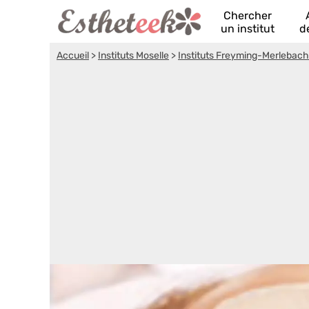
Chercher
un institut
d
Accueil
>
Instituts Moselle
>
Instituts Freyming-Merlebach