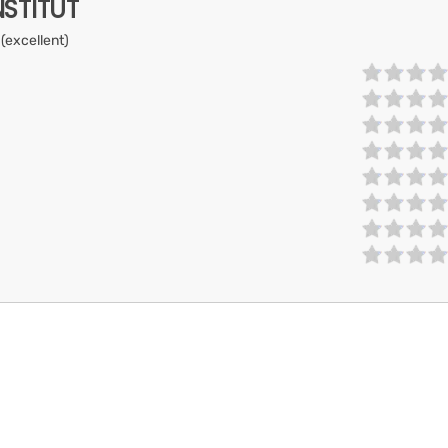
NSTITUT
 (excellent)