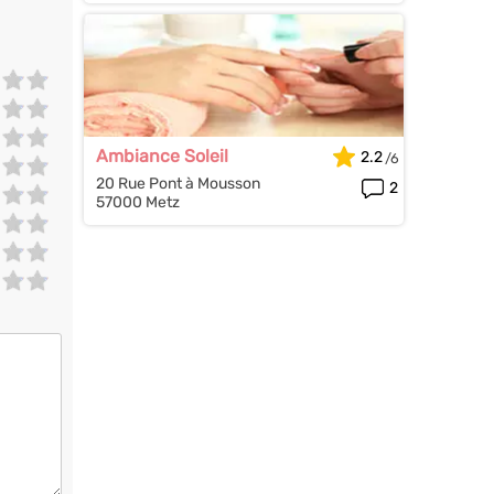
Ambiance Soleil
2.2
20 Rue Pont à Mousson
2
57000 Metz