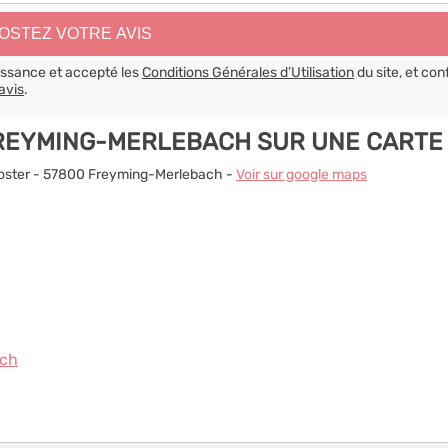
aissance et accepté les
Conditions Générales d’Utilisation
du site, et con
avis
.
FREYMING-MERLEBACH SUR UNE CARTE
Kloster - 57800 Freyming-Merlebach -
Voir sur google maps
ach