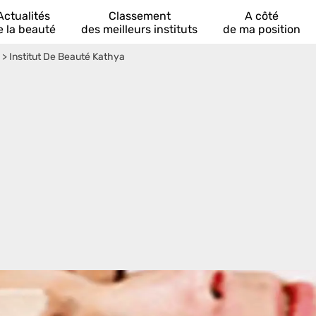
Actualités
Classement
A côté
e la beauté
des meilleurs instituts
de ma position
>
Institut De Beauté Kathya