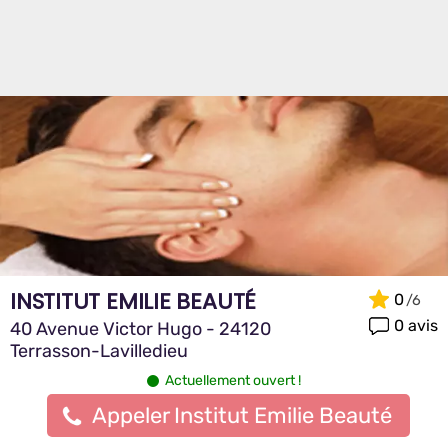
INSTITUT EMILIE BEAUTÉ
0
0 avis
40 Avenue Victor Hugo - 24120
Terrasson-Lavilledieu
Actuellement ouvert !
Appeler Institut Emilie Beauté