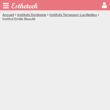
Accueil
>
Instituts Dordogne
>
Instituts Terrasson-Lavilledieu
>
Institut Emilie Beauté