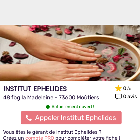
INSTITUT EPHELIDES
0
0 avis
48 fbg la Madeleine - 73600 Moûtiers
Actuellement ouvert !
Appeler Institut Ephelides
Vous êtes le gérant de Institut Ephelides ?
Créez un
compte PRO
pour compléter votre fiche !