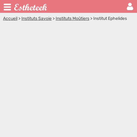
Accueil
>
Instituts Savoie
>
Instituts Moûtiers
>
Institut Ephelides