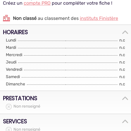
Créez un
compte PRO
pour compléter votre fiche !
Non classé
au classement des
instituts Finistère
HORAIRES
Lundi
n.c
Mardi
n.c
Mercredi
n.c
Jeudi
n.c
Vendredi
n.c
Samedi
n.c
Dimanche
n.c
PRESTATIONS
Non renseigné
SERVICES
Non renseigné