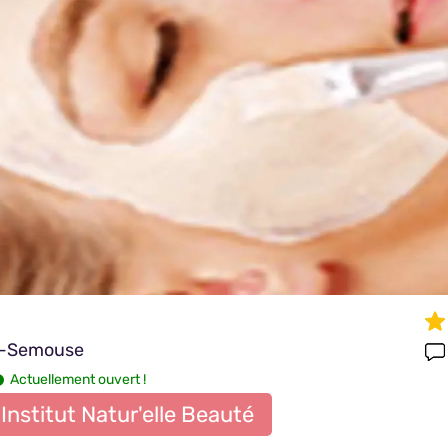
ur-Semouse
Actuellement ouvert !
Institut Natur'elle Beauté