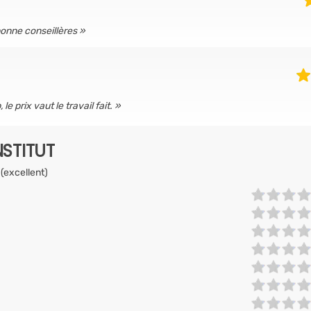
 bonne conseillères
 prix vaut le travail fait.
NSTITUT
 (excellent)