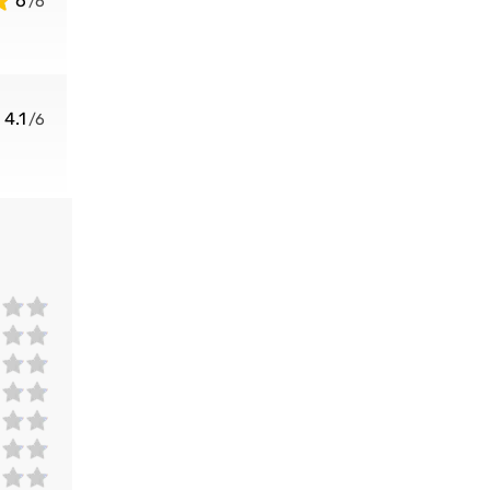
6
4.1