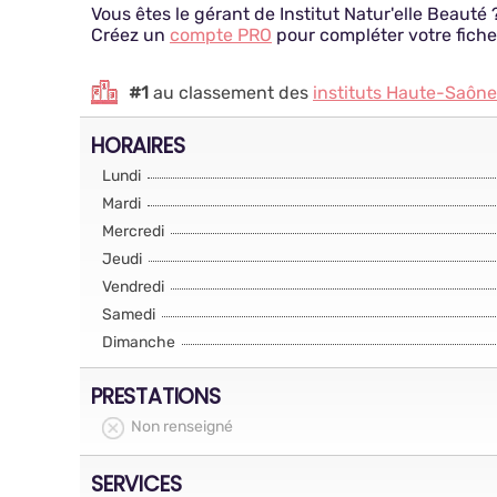
Vous êtes le gérant de Institut Natur'elle Beauté 
Créez un
compte PRO
pour compléter votre fiche
#1
au classement des
instituts Haute-Saône
HORAIRES
Lundi
Mardi
Mercredi
Jeudi
Vendredi
Samedi
Dimanche
PRESTATIONS
Non renseigné
SERVICES