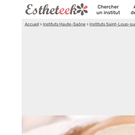
Chercher
un institut
d
Accueil
>
Instituts Haute-Saône
>
Instituts Saint-Loup-