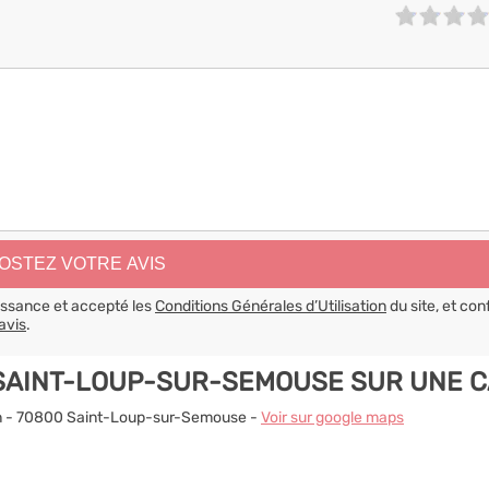
aissance et accepté les
Conditions Générales d’Utilisation
du site, et con
avis
.
 SAINT-LOUP-SUR-SEMOUSE SUR UNE 
brun - 70800 Saint-Loup-sur-Semouse -
Voir sur google maps