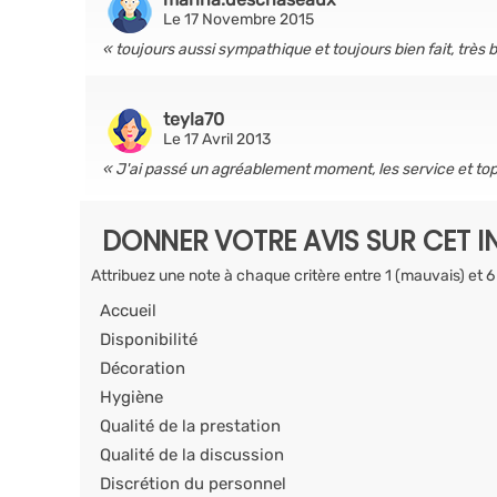
Le 17 Novembre 2015
toujours aussi sympathique et toujours bien fait, très
teyla70
Le 17 Avril 2013
J'ai passé un agréablement moment, les service et top, le
DONNER VOTRE AVIS SUR CET I
Attribuez une note à chaque critère entre 1 (mauvais) et 6
Accueil
Disponibilité
Décoration
Hygiène
Qualité de la prestation
Qualité de la discussion
Discrétion du personnel