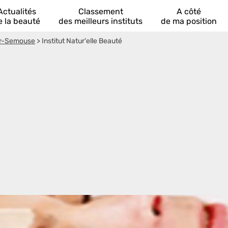
Actualités
Classement
A côté
e la beauté
des meilleurs instituts
de ma position
sur-Semouse
>
Institut Natur'elle Beauté