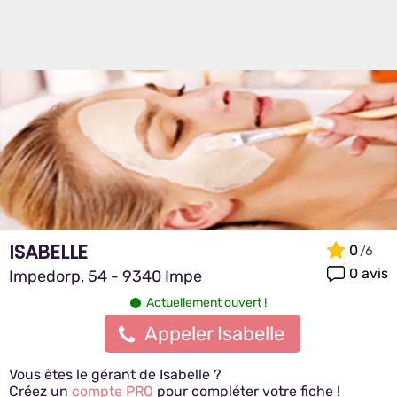
ISABELLE
0
0 avis
Impedorp, 54 - 9340 Impe
Actuellement ouvert !
Appeler Isabelle
Vous êtes le gérant de Isabelle ?
Créez un
compte PRO
pour compléter votre fiche !