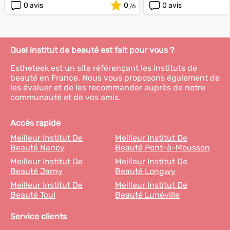
0 avis
0
0 avis
Quel institut de beauté est fait pour vous ?
Estheteek est un site référençant les instituts de
beauté en France. Nous vous proposons également de
les évaluer et de les recommander auprès de notre
communauté et de vos amis.
Accès rapide
Meilleur Institut De
Meilleur Institut De
Beauté Nancy
Beauté Pont-à-Mousson
Meilleur Institut De
Meilleur Institut De
Beauté Jarny
Beauté Longwy
Meilleur Institut De
Meilleur Institut De
Beauté Toul
Beauté Lunéville
Service clients