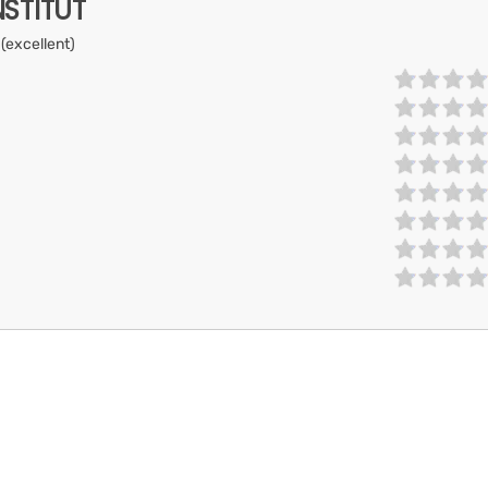
NSTITUT
 (excellent)