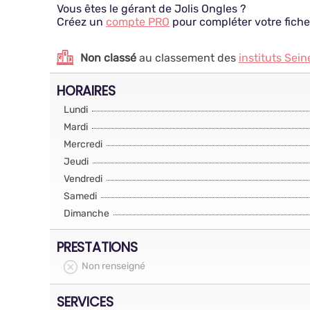
Vous êtes le gérant de Jolis Ongles ?
Créez un
compte PRO
pour compléter votre fiche
Non classé
au classement des
instituts Sei
HORAIRES
Lundi
Mardi
Mercredi
Jeudi
Vendredi
Samedi
Dimanche
PRESTATIONS
Non renseigné
SERVICES