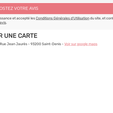
aissance et accepté les
Conditions Générales d’Utilisation
du site, et con
avis
.
R UNE CARTE
17 Rue Jean Jaurès - 93200 Saint-Denis -
Voir sur google maps