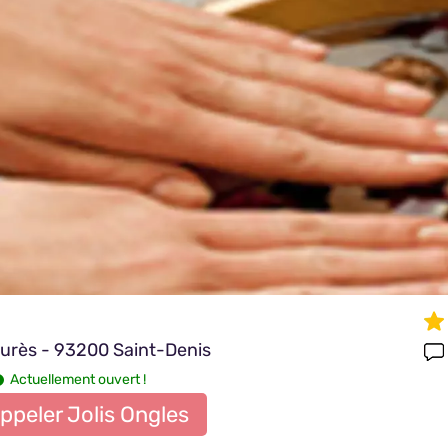
aurès - 93200 Saint-Denis
Actuellement ouvert !
ppeler Jolis Ongles