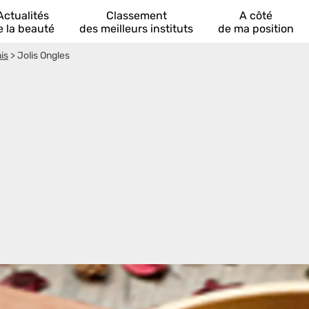
Actualités
Classement
A côté
e la beauté
des meilleurs instituts
de ma position
is
>
Jolis Ongles