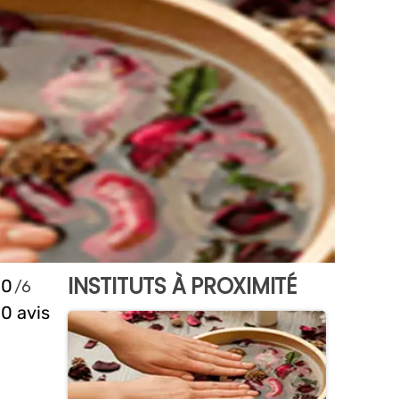
INSTITUTS À PROXIMITÉ
0
0 avis