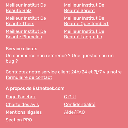
Meilleur Institut De
Meilleur Institut De
Beauté Belz
Beauté Sérent
Meilleur Institut De
Meilleur Institut De
Beauté Theix
Beauté Questembert
Meilleur Institut De
Meilleur Institut De
Beauté Plumelec
Beauté Languidic
Service clients
Un commerce non référencé ? Une question ou un
bug ?
Contactez notre service client 24h/24 et 7j/7 via notre
formulaire de contact
A propos de Estheteek.com
Page Facebok
C.G.U
Charte des avis
Confidentialité
Mentions légales
Aide/FAQ
Section PRO