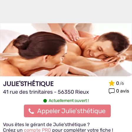
JULIE'STHÉTIQUE
0
0 avis
41 rue des trinitaires - 56350 Rieux
Actuellement ouvert !
Appeler Julie'sthétique
Vous êtes le gérant de Julie'sthétique ?
Créez un
compte PRO
pour compléter votre fiche !