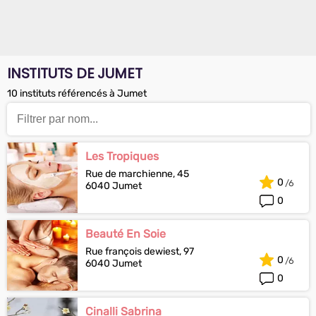
INSTITUTS DE JUMET
10 instituts référencés à Jumet
Les Tropiques
Rue de marchienne, 45
0
6040 Jumet
0
Beauté En Soie
Rue françois dewiest, 97
0
6040 Jumet
0
Cinalli Sabrina