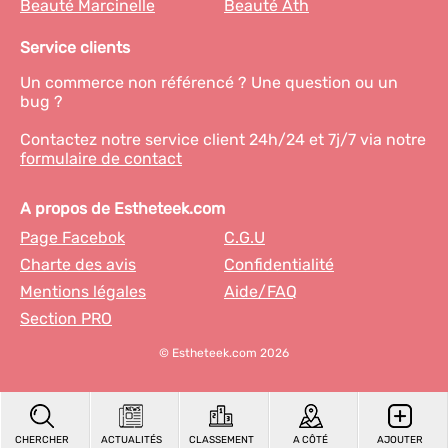
Beauté Marcinelle
Beauté Ath
Service clients
Un commerce non référencé ? Une question ou un
bug ?
Contactez notre service client 24h/24 et 7j/7 via notre
formulaire de contact
A propos de Estheteek.com
Page Facebok
C.G.U
Charte des avis
Confidentialité
Mentions légales
Aide/FAQ
Section PRO
© Estheteek.com 2026
CHERCHER
ACTUALITÉS
CLASSEMENT
A CÔTÉ
AJOUTER