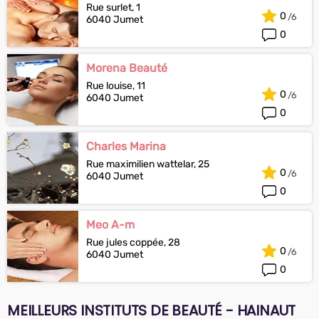
Rue surlet, 1
0
6040 Jumet
0
Morena Beauté
Rue louise, 11
0
6040 Jumet
0
Charles Marina
Rue maximilien wattelar, 25
0
6040 Jumet
0
Meo A-m
Rue jules coppée, 28
0
6040 Jumet
0
MEILLEURS INSTITUTS DE BEAUTÉ - HAINAUT