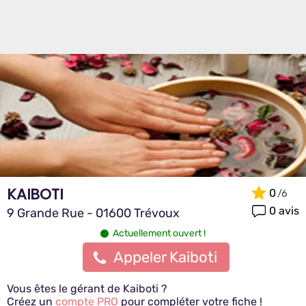
KAIBOTI
0
0 avis
9 Grande Rue - 01600 Trévoux
Actuellement ouvert !
Appeler Kaiboti
Vous êtes le gérant de Kaiboti ?
Créez un
compte PRO
pour compléter votre fiche !