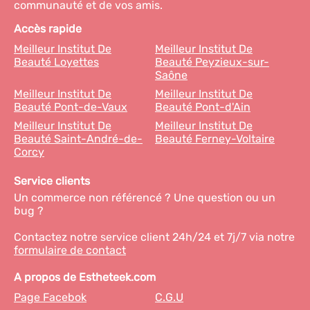
communauté et de vos amis.
Accès rapide
Meilleur Institut De
Meilleur Institut De
Beauté Loyettes
Beauté Peyzieux-sur-
Saône
Meilleur Institut De
Meilleur Institut De
Beauté Pont-de-Vaux
Beauté Pont-d'Ain
Meilleur Institut De
Meilleur Institut De
Beauté Saint-André-de-
Beauté Ferney-Voltaire
Corcy
Service clients
Un commerce non référencé ? Une question ou un
bug ?
Contactez notre service client 24h/24 et 7j/7 via notre
formulaire de contact
A propos de Estheteek.com
Page Facebok
C.G.U