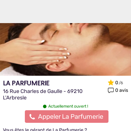
LA PARFUMERIE
0
0 avis
16 Rue Charles de Gaulle - 69210
L'Arbresle
Actuellement ouvert !
Appeler La Parfumerie
Vous êtes le gérant de La Parfumerie ?