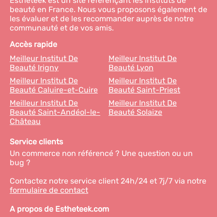
Estheteek est un site référençant les instituts de
beauté en France. Nous vous proposons également de
les évaluer et de les recommander auprès de notre
communauté et de vos amis.
Accès rapide
Meilleur Institut De
Meilleur Institut De
Beauté Irigny
Beauté Lyon
Meilleur Institut De
Meilleur Institut De
Beauté Caluire-et-Cuire
Beauté Saint-Priest
Meilleur Institut De
Meilleur Institut De
Beauté Saint-Andéol-le-
Beauté Solaize
Château
Service clients
Un commerce non référencé ? Une question ou un
bug ?
Contactez notre service client 24h/24 et 7j/7 via notre
formulaire de contact
A propos de Estheteek.com