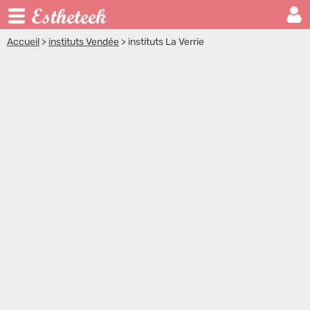
Accueil
>
instituts Vendée
>
instituts La Verrie