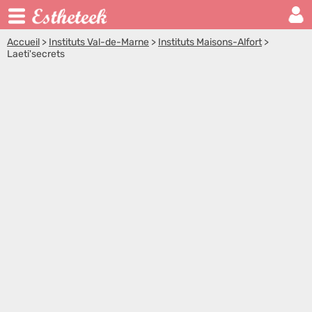
Accueil
>
Instituts Val-de-Marne
>
Instituts Maisons-Alfort
>
Laeti'secrets