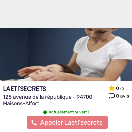
LAETI'SECRETS
0
0 avis
125 avenue de la république - 94700
Maisons-Alfort
Actuellement ouvert !
Appeler Laeti'secrets