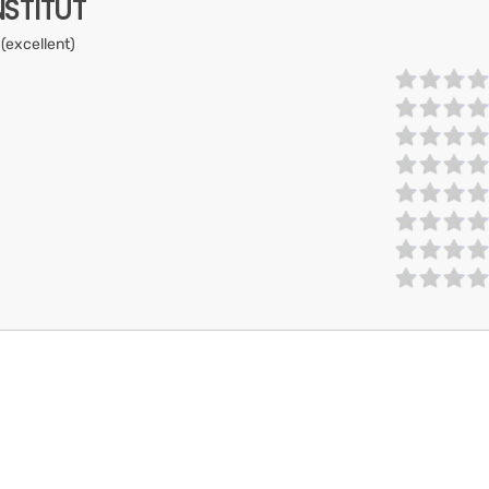
NSTITUT
 (excellent)