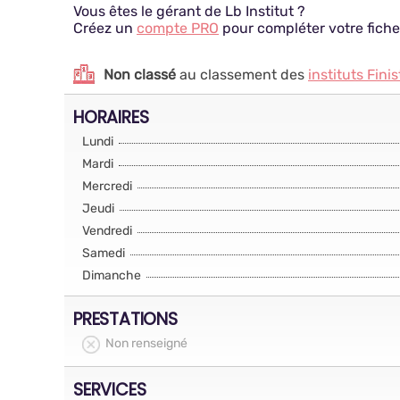
Vous êtes le gérant de Lb Institut ?
Créez un
compte PRO
pour compléter votre fiche
Non classé
au classement des
instituts Fini
HORAIRES
Lundi
Mardi
Mercredi
Jeudi
Vendredi
Samedi
Dimanche
PRESTATIONS
Non renseigné
SERVICES