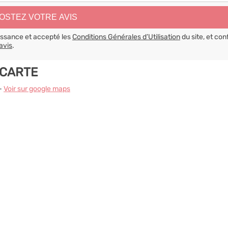
aissance et accepté les
Conditions Générales d’Utilisation
du site, et con
avis
.
 CARTE
 -
Voir sur google maps