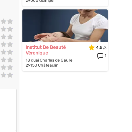
29000 Quimper
Institut De Beauté
4.5
Véronique
1
18 quai Charles de Gaulle
29150 Châteaulin