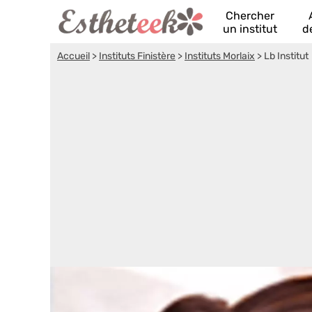
Chercher
un institut
d
Accueil
>
Instituts Finistère
>
Instituts Morlaix
>
Lb Institut