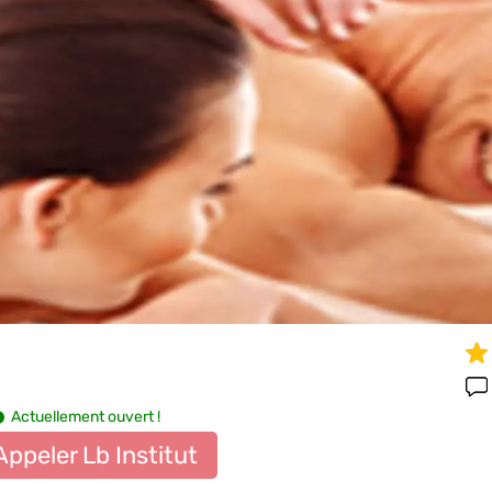
Actuellement ouvert !
Appeler Lb Institut