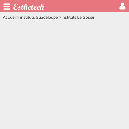
Accueil
>
instituts Guadeloupe
>
instituts Le Gosier