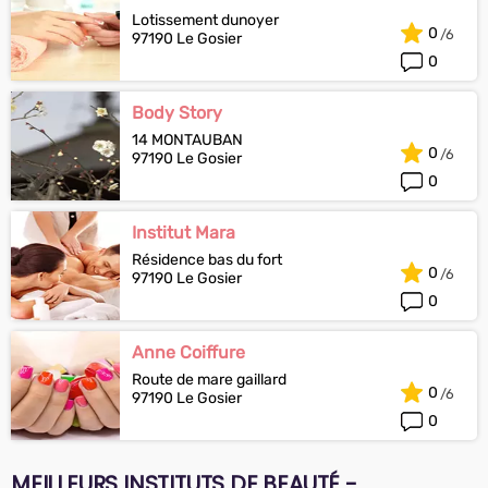
Lotissement dunoyer
0
97190 Le Gosier
0
Body Story
14 MONTAUBAN
0
97190 Le Gosier
0
Institut Mara
Résidence bas du fort
0
97190 Le Gosier
0
Anne Coiffure
Route de mare gaillard
0
97190 Le Gosier
0
MEILLEURS INSTITUTS DE BEAUTÉ -