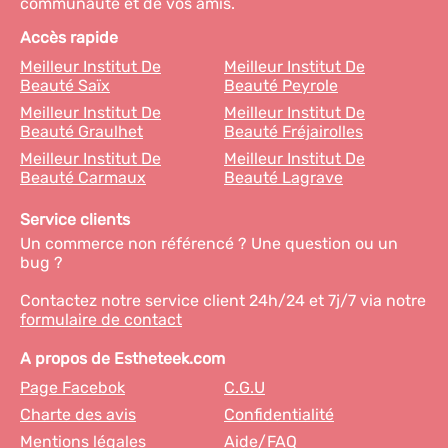
communauté et de vos amis.
Accès rapide
Meilleur Institut De
Meilleur Institut De
Beauté Saïx
Beauté Peyrole
Meilleur Institut De
Meilleur Institut De
Beauté Graulhet
Beauté Fréjairolles
Meilleur Institut De
Meilleur Institut De
Beauté Carmaux
Beauté Lagrave
Service clients
Un commerce non référencé ? Une question ou un
bug ?
Contactez notre service client 24h/24 et 7j/7 via notre
formulaire de contact
A propos de Estheteek.com
Page Facebok
C.G.U
Charte des avis
Confidentialité
Mentions légales
Aide/FAQ