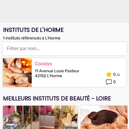
INSTITUTS DE L'HORME
1 instituts référencés à L'Horme
Cocolys
11 Avenue Louis Pasteur
0
42152 L'Horme
0
MEILLEURS INSTITUTS DE BEAUTÉ - LOIRE