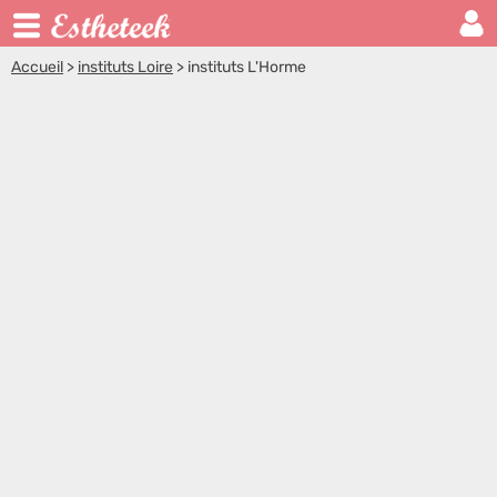
Accueil
>
instituts Loire
>
instituts L'Horme