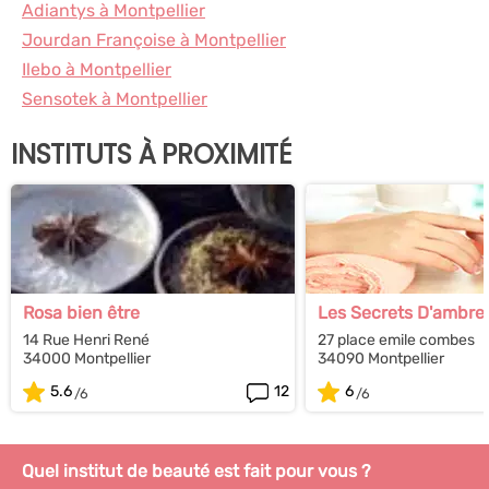
Adiantys à Montpellier
Jourdan Françoise à Montpellier
Ilebo à Montpellier
Sensotek à Montpellier
INSTITUTS À PROXIMITÉ
Rosa bien être
Les Secrets D'ambre
14 Rue Henri René
27 place emile combes
34000 Montpellier
34090 Montpellier
5.6
12
6
Quel institut de beauté est fait pour vous ?