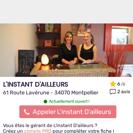
L'INSTANT D'AILLEURS
6
2 avis
61 Route Lavérune - 34070 Montpellier
Actuellement ouvert !
Appeler L'instant D'ailleurs
Vous êtes le gérant de L'instant D'ailleurs ?
Créez un
compte PRO
pour compléter votre fiche !