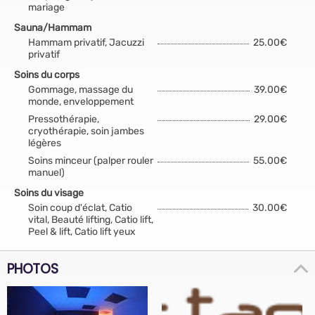
mariage
Sauna/Hammam
Hammam privatif, Jacuzzi
25.00€
privatif
Soins du corps
Gommage, massage du
39.00€
monde, enveloppement
Pressothérapie,
29.00€
cryothérapie, soin jambes
légères
Soins minceur (palper rouler
55.00€
manuel)
Soins du visage
Soin coup d'éclat, Catio
30.00€
vital, Beauté lifting, Catio lift,
Peel & lift, Catio lift yeux
PHOTOS