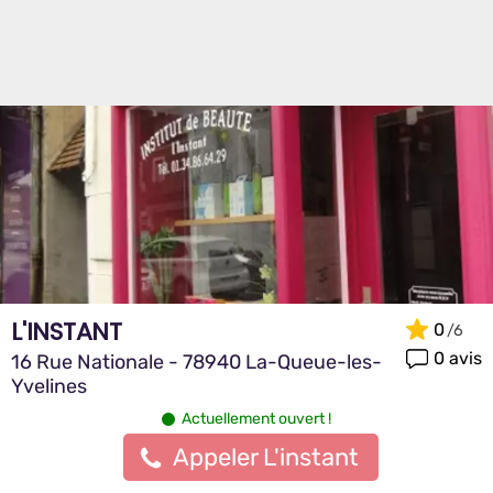
L'INSTANT
0
0 avis
16 Rue Nationale - 78940 La-Queue-les-
Yvelines
Actuellement ouvert !
Appeler L'instant