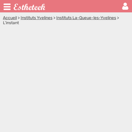
Accueil
>
Instituts Yvelines
>
Instituts La-Queue-les-Yvelines
>
L'instant