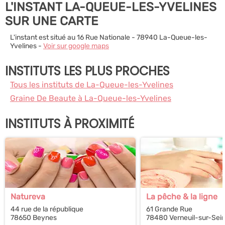
L'INSTANT LA-QUEUE-LES-YVELINES
SUR UNE CARTE
L'instant est situé au 16 Rue Nationale - 78940 La-Queue-les-
Yvelines -
Voir sur google maps
INSTITUTS LES PLUS PROCHES
Tous les instituts de La-Queue-les-Yvelines
Graine De Beaute à La-Queue-les-Yvelines
INSTITUTS À PROXIMITÉ
Natureva
La pêche & la ligne
44 rue de la république
61 Grande Rue
78650 Beynes
78480 Verneuil-sur-Sei