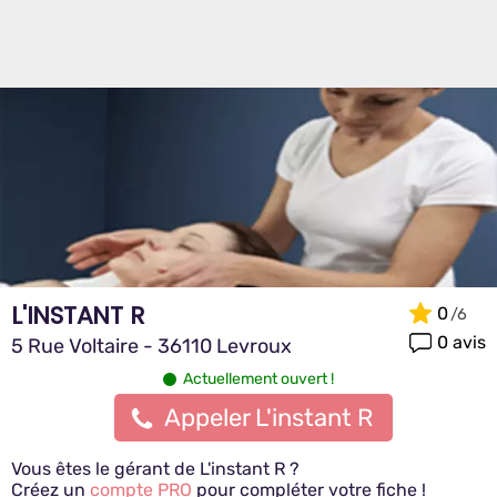
L'INSTANT R
0
0 avis
5 Rue Voltaire - 36110 Levroux
Actuellement ouvert !
Appeler L'instant R
Vous êtes le gérant de L'instant R ?
Créez un
compte PRO
pour compléter votre fiche !