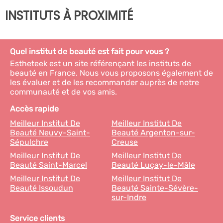
INSTITUTS À PROXIMITÉ
Quel institut de beauté est fait pour vous ?
Estheteek est un site référençant les instituts de
beauté en France. Nous vous proposons également de
les évaluer et de les recommander auprès de notre
communauté et de vos amis.
Accès rapide
Meilleur Institut De
Meilleur Institut De
Beauté Neuvy-Saint-
Beauté Argenton-sur-
Sépulchre
Creuse
Meilleur Institut De
Meilleur Institut De
Beauté Saint-Marcel
Beauté Luçay-le-Mâle
Meilleur Institut De
Meilleur Institut De
Beauté Issoudun
Beauté Sainte-Sévère-
sur-Indre
Service clients