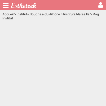
Accueil
>
Instituts Bouches-du-Rhône
>
Instituts Marseille
>
Mag
Institut