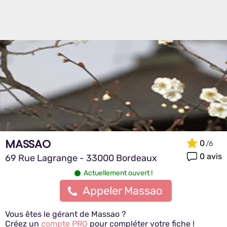
MASSAO
0
0 avis
69 Rue Lagrange - 33000 Bordeaux
Actuellement ouvert !
Appeler Massao
Vous êtes le gérant de Massao ?
Créez un
compte PRO
pour compléter votre fiche !