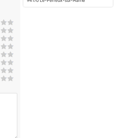
94170 Le-Perreux-sur-Marne