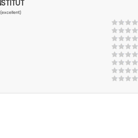
NSTITUT
 (excellent)