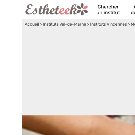
Chercher
un institut
d
Accueil
>
Instituts Val-de-Marne
>
Instituts Vincennes
>
M