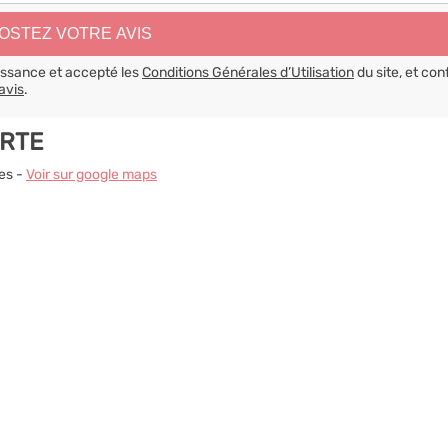
aissance et accepté les
Conditions Générales d’Utilisation
du site, et con
avis
.
ARTE
es -
Voir sur google maps