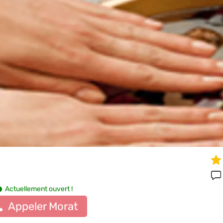
Actuellement ouvert !
Appeler Morat