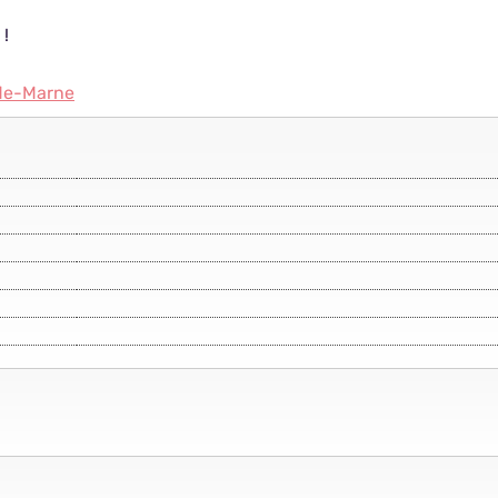
 !
-de-Marne