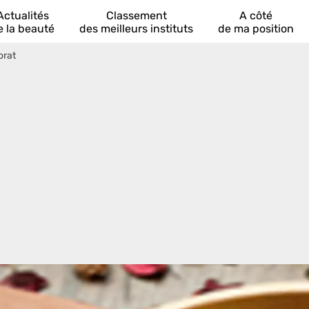
Actualités
Classement
A côté
e la beauté
des meilleurs instituts
de ma position
orat