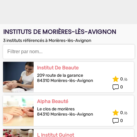
INSTITUTS DE MORIÈRES-LÈS-AVIGNON
3 instituts référencés à Morières-lès-Avignon
Institut De Beaute
209 route de la garance
0
84310 Morières-lès-Avignon
0
Alpha Beauté
Le clos de morières
0
84310 Morières-lès-Avignon
0
L Institut Guinot