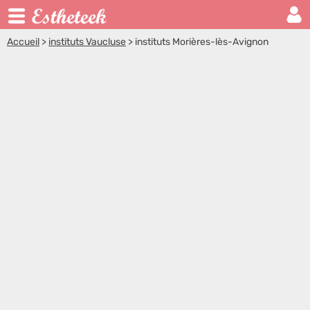
Accueil
>
instituts Vaucluse
>
instituts Morières-lès-Avignon