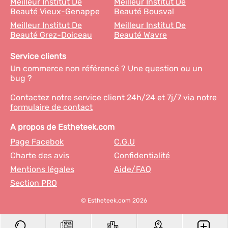
Meilleur Institut De
Meilleur Institut De
Beauté Vieux-Genappe
Beauté Bousval
Meilleur Institut De
Meilleur Institut De
Beauté Grez-Doiceau
Beauté Wavre
Service clients
Un commerce non référencé ? Une question ou un
bug ?
Contactez notre service client 24h/24 et 7j/7 via notre
formulaire de contact
A propos de Estheteek.com
Page Facebok
C.G.U
Charte des avis
Confidentialité
Mentions légales
Aide/FAQ
Section PRO
© Estheteek.com 2026