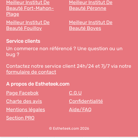
Meilleur Institut De
Meilleur Institut De
Beauté Fort-Mahon-
Beauté Péronne
Plage
Meilleur Institut De
Meilleur Institut De
Beauté Fouilloy
Beauté Boves
Service clients
Un commerce non référencé ? Une question ou un
bug ?
Contactez notre service client 24h/24 et 7j/7 via notre
formulaire de contact
A propos de Estheteek.com
Page Facebok
C.G.U
Charte des avis
Confidentialité
Mentions légales
Aide/FAQ
Section PRO
© Estheteek.com 2026