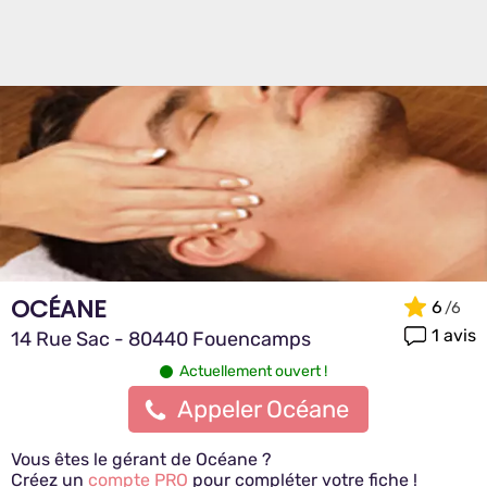
OCÉANE
6
1 avis
14 Rue Sac - 80440 Fouencamps
Actuellement ouvert !
Appeler Océane
Vous êtes le gérant de Océane ?
Créez un
compte PRO
pour compléter votre fiche !