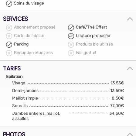
Soins du visage
SERVICES
Abonnement proposé
Café/Thé Offert
Carte de fidélité
Lecture proposée
Parking
Produits bio utilisés
Réduction étudiants
Wifi gratuit
TARIFS
Epilation
Visage
13.55€
Demi-jambes
13.50€
Maillot simple
8.50€
Sourcils
77.00€
Jambes entieres, maillot,
34.50€
aisselles
PHOTOS