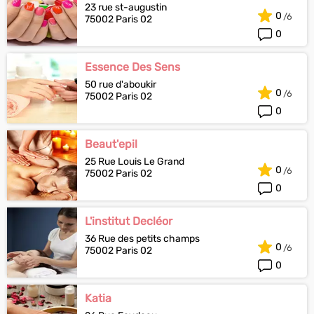
23 rue st-augustin
0
75002 Paris 02
0
Essence Des Sens
50 rue d'aboukir
0
75002 Paris 02
0
Beaut'epil
25 Rue Louis Le Grand
0
75002 Paris 02
0
L'institut Decléor
36 Rue des petits champs
0
75002 Paris 02
0
Katia