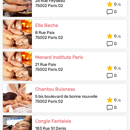
26 Rue Feydeau
0
75002 Paris 02
0
Ella Bache
8 Rue Paix
0
75002 Paris 02
0
Menard Institute Paris
21 Rue Paix
0
75002 Paris 02
0
Chantou Buisness
5 bis boulevard de bonne nouvelle
0
75002 Paris 02
0
L'ongle Fantaisie
183 Rue St Denis