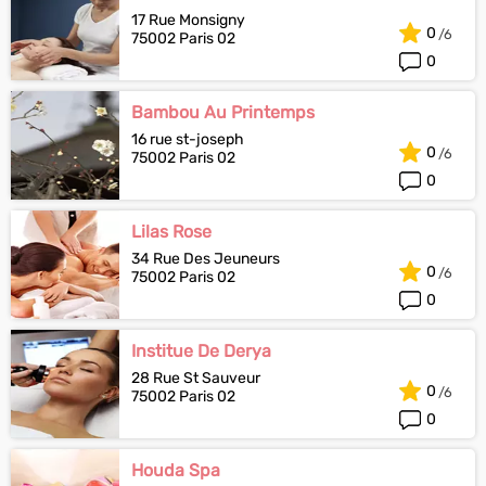
17 Rue Monsigny
0
75002 Paris 02
0
Bambou Au Printemps
16 rue st-joseph
0
75002 Paris 02
0
Lilas Rose
34 Rue Des Jeuneurs
0
75002 Paris 02
0
Institue De Derya
28 Rue St Sauveur
0
75002 Paris 02
0
Houda Spa