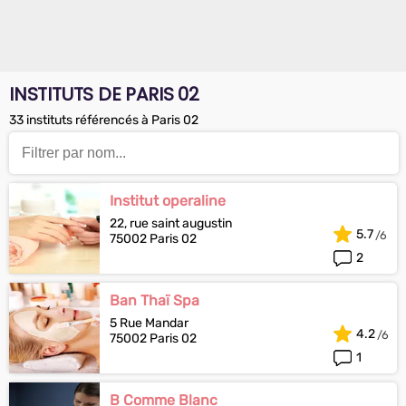
INSTITUTS DE PARIS 02
33 instituts référencés à Paris 02
Institut operaline
22, rue saint augustin
5.7
75002 Paris 02
2
Ban Thaï Spa
5 Rue Mandar
4.2
75002 Paris 02
1
B Comme Blanc