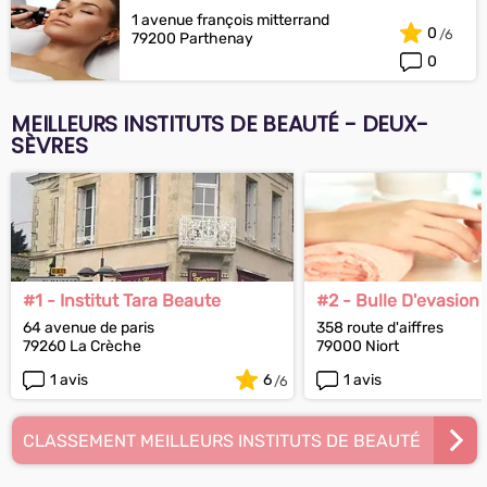
1 avenue françois mitterrand
0
79200 Parthenay
0
MEILLEURS INSTITUTS DE BEAUTÉ - DEUX-
SÈVRES
#1 - Institut Tara Beaute
#2 - Bulle D'evasion
64 avenue de paris
358 route d'aiffres
79260 La Crèche
79000 Niort
1 avis
6
1 avis
CLASSEMENT MEILLEURS INSTITUTS DE BEAUTÉ