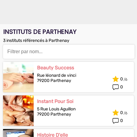
INSTITUTS DE PARTHENAY
3 instituts référencés à Parthenay
Beauty Success
Rue léonard de vinci
0
79200 Parthenay
0
Instant Pour Soi
5 Rue Louis Aguillon
0
79200 Parthenay
0
Histoire D'elle