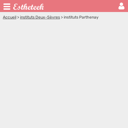
Accueil
>
instituts Deux-Sèvres
>
instituts Parthenay