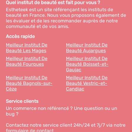
Quel institut de beauté est fait pour vous ?
Estheteek est un site référençant les instituts de
beauté en France. Nous vous proposons également de
les évaluer et de les recommander auprès de notre
communauté et de vos amis.
Accès rapide
Meilleur Institut De
Meilleur Institut De
Beauté Les Mages
Beauté Aujargues
Meilleur Institut De
Meilleur Institut De
Beauté Fourques
Beauté Boisset-et-
Gaujac
Meilleur Institut De
Meilleur Institut De
Beauté Bagnols-sur-
Beauté Vestric-et-
Cèze
Candiac
Service clients
Un commerce non référencé ? Une question ou un
bug ?
Contactez notre service client 24h/24 et 7j/7 via notre
formulaire de contact