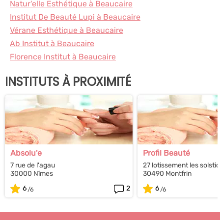
Natur'elle Esthétique à Beaucaire
Institut De Beauté Lupi à Beaucaire
Vérane Esthétique à Beaucaire
Ab Institut à Beaucaire
Florence Institut à Beaucaire
INSTITUTS À PROXIMITÉ
Absolu'e
Profil Beauté
7 rue de l'agau
27 lotissement les solsti
30000 Nîmes
30490 Montfrin
6
2
6