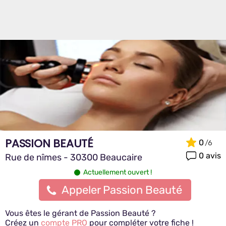
PASSION BEAUTÉ
0
0 avis
Rue de nîmes - 30300 Beaucaire
Actuellement ouvert !
Appeler Passion Beauté
Vous êtes le gérant de Passion Beauté ?
Créez un
compte PRO
pour compléter votre fiche !