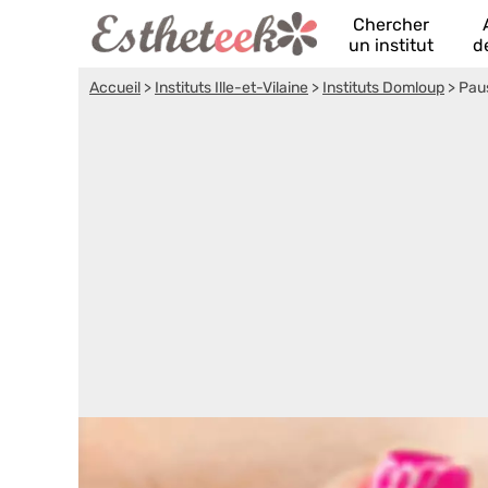
Chercher
un institut
d
Accueil
>
Instituts Ille-et-Vilaine
>
Instituts Domloup
>
Pau