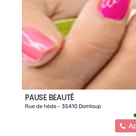
PAUSE BEAUTÉ
Rue de hède - 35410 Domloup
Ap