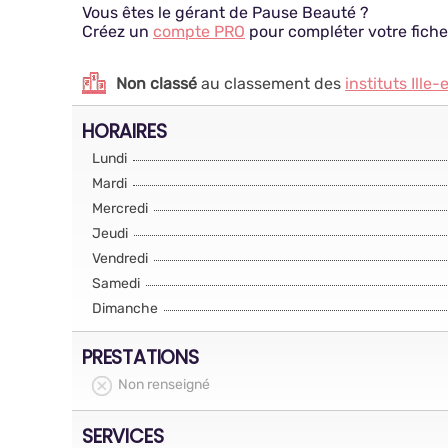
Vous êtes le gérant de Pause Beauté ?
Créez un
compte PRO
pour compléter votre fiche
Non classé
au classement des
instituts Ille-
HORAIRES
Lundi
Mardi
Mercredi
Jeudi
Vendredi
Samedi
Dimanche
PRESTATIONS
Non renseigné
SERVICES