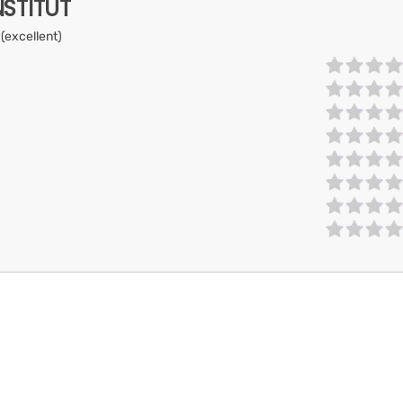
NSTITUT
 (excellent)