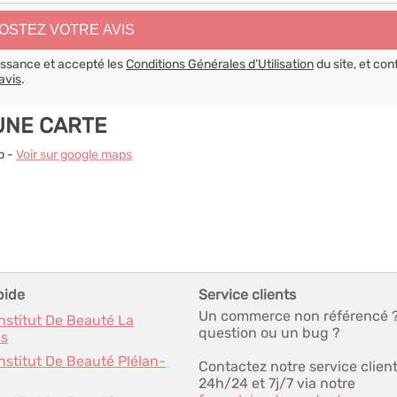
aissance et accepté les
Conditions Générales d’Utilisation
du site, et con
avis
.
UNE CARTE
p -
Voir sur google maps
pide
Service clients
Un commerce non référencé 
Institut De Beauté La
question ou un bug ?
is
Institut De Beauté Plélan-
Contactez notre service clien
24h/24 et 7j/7 via notre