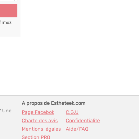
firmez
A propos de Estheteek.com
? Une
Page Facebok
C.G.U
Charte des avis
Confidentialité
t
Mentions légales
Aide/FAQ
Section PRO