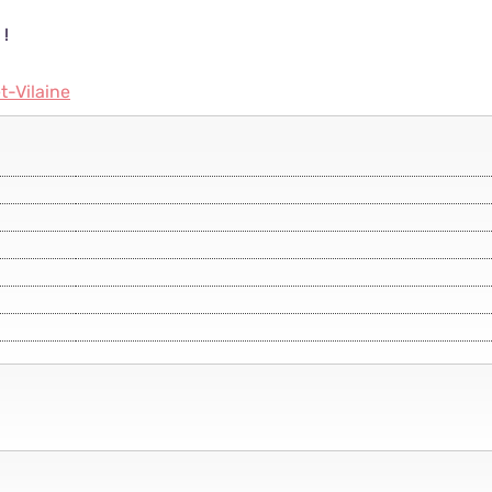
 !
et-Vilaine