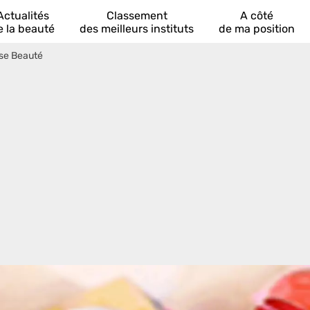
Actualités
Classement
A côté
e la beauté
des meilleurs instituts
de ma position
se Beauté