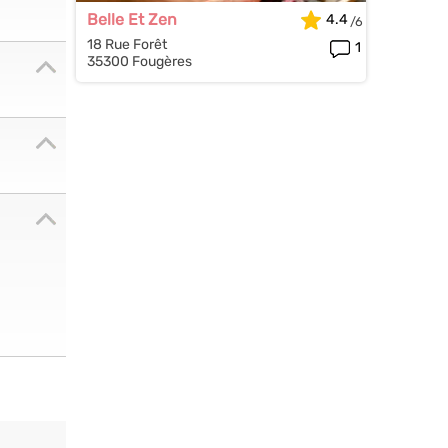
Belle Et Zen
4.4
18 Rue Forêt
1
35300 Fougères