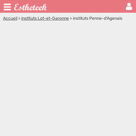
Accueil
>
instituts Lot-et-Garonne
>
instituts Penne-d'Agenais