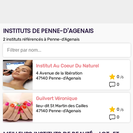
INSTITUTS DE PENNE-D'AGENAIS
2 instituts référencés à Penne-d'Agenais
Institut Au Coeur Du Naturel
4 Avenue de la libération
0
47140 Penne-d'Agenais
0
Guilvert Véronique
lieu-dit St Martin des Cailles
0
47140 Penne-d'Agenais
0