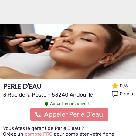
PERLE D'EAU
0
0 avis
3 Rue de la Poste - 53240 Andouillé
Actuellement ouvert !
Appeler Perle D'eau
Vous êtes le gérant de Perle D'eau ?
Créez un
compte PRO
pour compléter votre fiche !