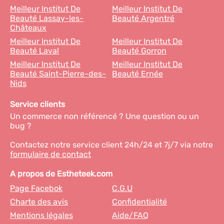
Meilleur Institut De
Meilleur Institut De
Beauté Lassay-les-
Beauté Argentré
Châteaux
Meilleur Institut De
Meilleur Institut De
Beauté Laval
Beauté Gorron
Meilleur Institut De
Meilleur Institut De
Beauté Saint-Pierre-des-
Beauté Ernée
Nids
Service clients
Un commerce non référencé ? Une question ou un
bug ?
Contactez notre service client 24h/24 et 7j/7 via notre
formulaire de contact
A propos de Estheteek.com
Page Facebok
C.G.U
Charte des avis
Confidentialité
Mentions légales
Aide/FAQ