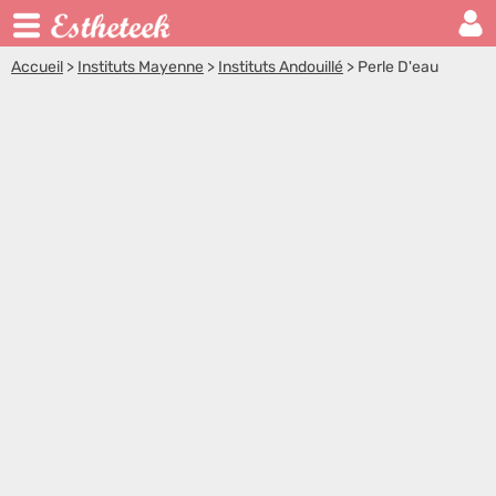
Accueil
>
Instituts Mayenne
>
Instituts Andouillé
>
Perle D'eau