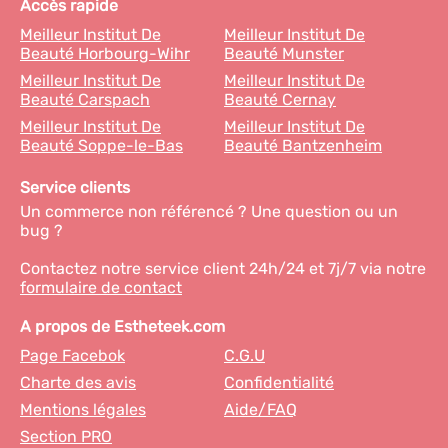
Accès rapide
Meilleur Institut De
Meilleur Institut De
Beauté Horbourg-Wihr
Beauté Munster
Meilleur Institut De
Meilleur Institut De
Beauté Carspach
Beauté Cernay
Meilleur Institut De
Meilleur Institut De
Beauté Soppe-le-Bas
Beauté Bantzenheim
Service clients
Un commerce non référencé ? Une question ou un
bug ?
Contactez notre service client 24h/24 et 7j/7 via notre
formulaire de contact
A propos de Estheteek.com
Page Facebok
C.G.U
Charte des avis
Confidentialité
Mentions légales
Aide/FAQ
Section PRO