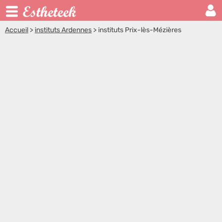
Accueil
>
instituts Ardennes
>
instituts Prix-lès-Mézières