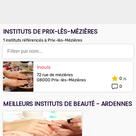
INSTITUTS DE PRIX-LÈS-MÉZIÈRES
1 instituts référencés à Prix-lès-Mézières
Inouis
72 rue de mézières
0
08000 Prix-lès-Mézières
0
MEILLEURS INSTITUTS DE BEAUTÉ - ARDENNES