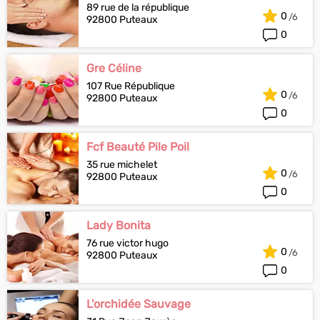
89 rue de la république
0
92800 Puteaux
0
Gre Céline
107 Rue République
0
92800 Puteaux
0
Fcf Beauté Pile Poil
35 rue michelet
0
92800 Puteaux
0
Lady Bonita
76 rue victor hugo
0
92800 Puteaux
0
L'orchidée Sauvage