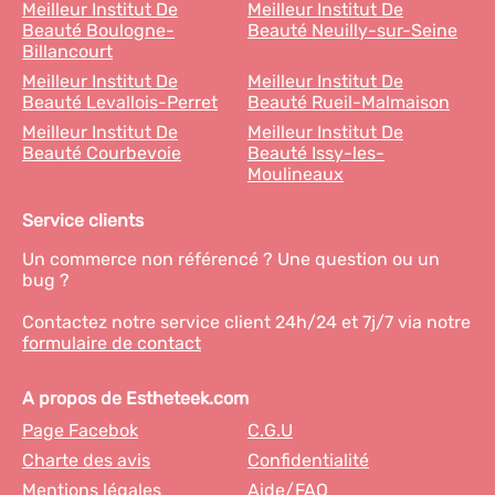
Meilleur Institut De
Meilleur Institut De
Beauté Boulogne-
Beauté Neuilly-sur-Seine
Billancourt
Meilleur Institut De
Meilleur Institut De
Beauté Levallois-Perret
Beauté Rueil-Malmaison
Meilleur Institut De
Meilleur Institut De
Beauté Courbevoie
Beauté Issy-les-
Moulineaux
Service clients
Un commerce non référencé ? Une question ou un
bug ?
Contactez notre service client 24h/24 et 7j/7 via notre
formulaire de contact
A propos de Estheteek.com
Page Facebok
C.G.U
Charte des avis
Confidentialité
Mentions légales
Aide/FAQ