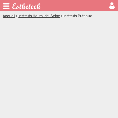
Accueil
>
instituts Hauts-de-Seine
>
instituts Puteaux