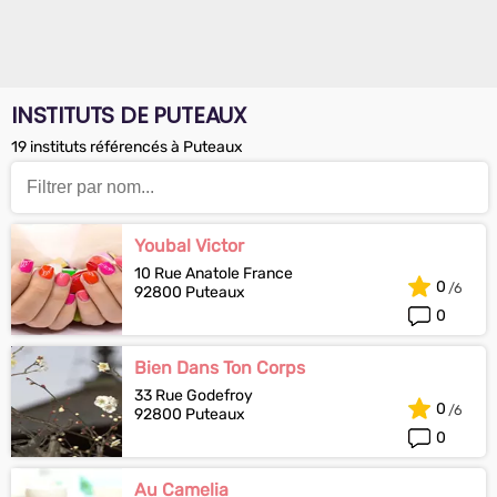
INSTITUTS DE PUTEAUX
19 instituts référencés à Puteaux
Youbal Victor
10 Rue Anatole France
0
92800 Puteaux
0
Bien Dans Ton Corps
33 Rue Godefroy
0
92800 Puteaux
0
Au Camelia