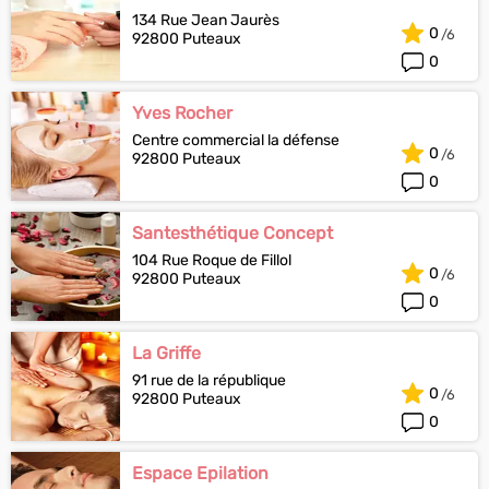
134 Rue Jean Jaurès
0
92800 Puteaux
0
Yves Rocher
Centre commercial la défense
0
92800 Puteaux
0
Santesthétique Concept
104 Rue Roque de Fillol
0
92800 Puteaux
0
La Griffe
91 rue de la république
0
92800 Puteaux
0
Espace Epilation