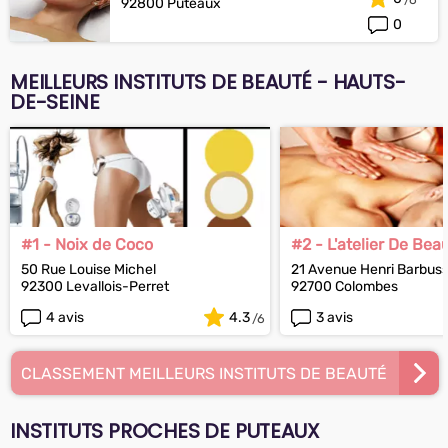
92800 Puteaux
0
MEILLEURS INSTITUTS DE BEAUTÉ - HAUTS-
DE-SEINE
#1 - Noix de Coco
#2 - L'atelier De Bea
50 Rue Louise Michel
21 Avenue Henri Barbus
92300 Levallois-Perret
92700 Colombes
4 avis
4.3
3 avis
CLASSEMENT MEILLEURS INSTITUTS DE BEAUTÉ
INSTITUTS PROCHES DE PUTEAUX