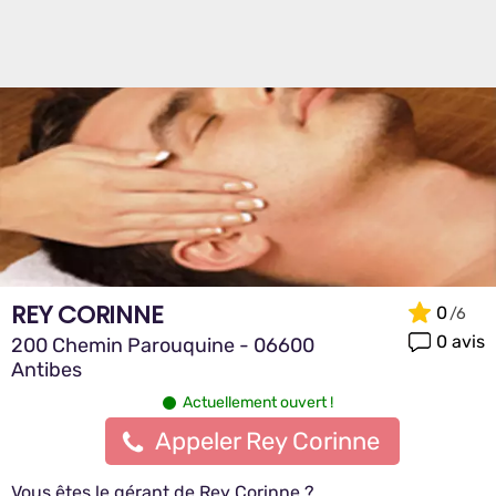
REY CORINNE
0
0 avis
200 Chemin Parouquine - 06600
Antibes
Actuellement ouvert !
Appeler Rey Corinne
Vous êtes le gérant de Rey Corinne ?