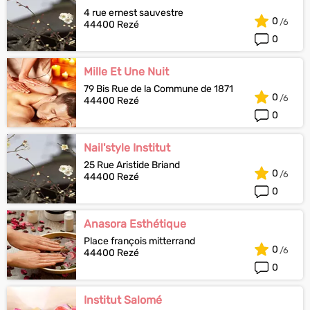
4 rue ernest sauvestre
0
44400 Rezé
0
Mille Et Une Nuit
79 Bis Rue de la Commune de 1871
0
44400 Rezé
0
Nail'style Institut
25 Rue Aristide Briand
0
44400 Rezé
0
Anasora Esthétique
Place françois mitterrand
0
44400 Rezé
0
Institut Salomé