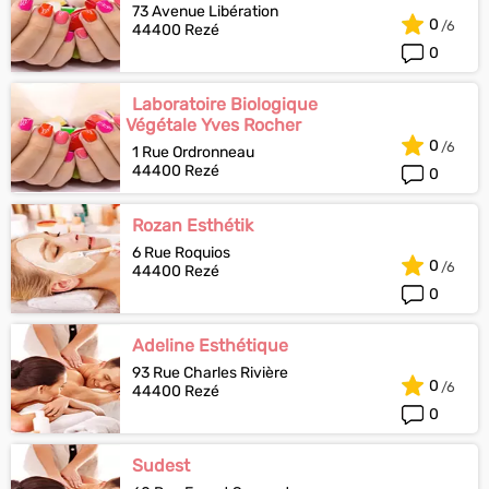
73 Avenue Libération
0
44400 Rezé
0
Laboratoire Biologique
Végétale Yves Rocher
0
1 Rue Ordronneau
44400 Rezé
0
Rozan Esthétik
6 Rue Roquios
0
44400 Rezé
0
Adeline Esthétique
93 Rue Charles Rivière
0
44400 Rezé
0
Sudest