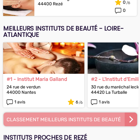
0
44400 Rezé
0
MEILLEURS INSTITUTS DE BEAUTÉ - LOIRE-
ATLANTIQUE
#1 - Institut Maria Galland
#2 - L'Institut d'Emili
24 rue de verdun
30 rue du maréchal lecle
44000 Nantes
44420 La Turballe
1 avis
6
1 avis
CLASSEMENT MEILLEURS INSTITUTS DE BEAUTÉ
INSTITUTS PROCHES DE REZÉ