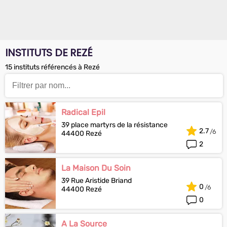
INSTITUTS DE REZÉ
15 instituts référencés à Rezé
Radical Epil
39 place martyrs de la résistance
2.7
44400 Rezé
2
La Maison Du Soin
39 Rue Aristide Briand
0
44400 Rezé
0
A La Source