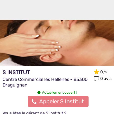
S INSTITUT
0
0 avis
Centre Commercial les Hellènes - 83300
Draguignan
Actuellement ouvert !
Appeler S Institut
Vous êtes le gérant de S Institut ?