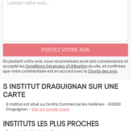
En postant votre avis, vous reconnaissez avoir pris connaissance et
accepté les
Conditions Générales d’Utilisation
du site, et confirmez
que votre commentaire est en accord avec la
Charte des avis
.
S INSTITUT DRAGUIGNAN SUR UNE
CARTE
S Institut est situé au Centre Commercial les Hellènes - 83300
Draguignan -
Voir sur google maps
INSTITUTS LES PLUS PROCHES