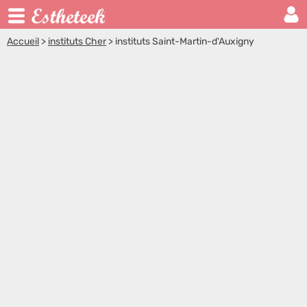
Accueil
>
instituts Cher
>
instituts Saint-Martin-d'Auxigny