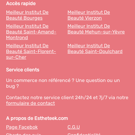
Accès rapide
Meilleur Institut De
Meilleur Institut De
Beauté Bourges
Beauté Vierzon
Meilleur Institut De
Meilleur Institut De
Beauté Saint-Amand-
Beauté Mehun-sur-Yèvre
Montrond
Meilleur Institut De
Meilleur Institut De
Beauté Saint-Florent-
Beauté Saint-Doulchard
sur-Cher
Service clients
Un commerce non référencé ? Une question ou un
bug ?
Contactez notre service client 24h/24 et 7j/7 via notre
formulaire de contact
A propos de Estheteek.com
Page Facebok
C.G.U