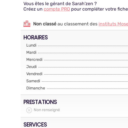
Vous êtes le gérant de Sarah'zen ?
Créez un
compte PRO
pour compléter votre fiche
Non classé
au classement des
instituts Mose
HORAIRES
Lundi
Mardi
Mercredi
Jeudi
Vendredi
Samedi
Dimanche
PRESTATIONS
Non renseigné
SERVICES