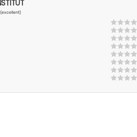
NSTITUT
 (excellent)