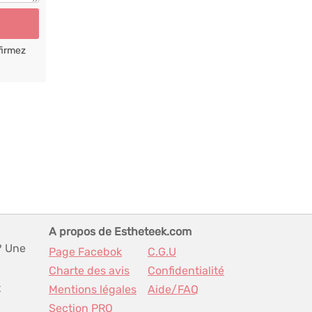
firmez
A propos de Estheteek.com
? Une
Page Facebok
C.G.U
Charte des avis
Confidentialité
t
Mentions légales
Aide/FAQ
Section PRO