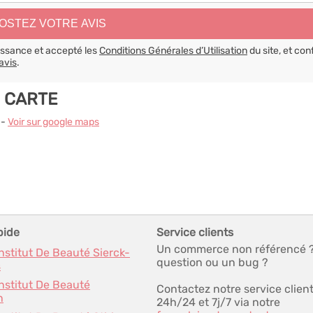
aissance et accepté les
Conditions Générales d’Utilisation
du site, et con
avis
.
 CARTE
 -
Voir sur google maps
pide
Service clients
Un commerce non référencé 
Institut De Beauté Sierck-
question ou un bug ?
s
Institut De Beauté
Contactez notre service clien
n
24h/24 et 7j/7 via notre