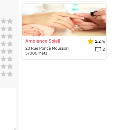
Ambiance Soleil
2.2
20 Rue Pont à Mousson
2
57000 Metz