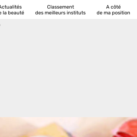
Actualités
Classement
A côté
e la beauté
des meilleurs instituts
de ma position
n