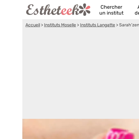
Chercher
un institut
d
Accueil
>
Instituts Moselle
>
Instituts Langatte
>
Sarah'ze