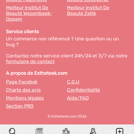
Meilleur Institut De
Meilleur Institut De
Beauté Wezembeek-
Beauté Zellik
Oppem
Service clients
Un commerce non référencé ? Une question ou un
bug ?
Contactez notre service client 24h/24 et 7j/7 via notre
formulaire de contact
A propos de Estheteek.com
Page Facebok
C.G.U
Charte des avis
Confidentialité
Mentions légales
Aide/FAQ
Section PRO
© Estheteek.com 2026