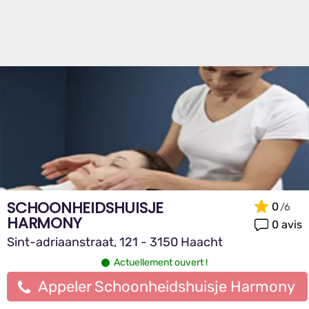
SCHOONHEIDSHUISJE
0
HARMONY
0 avis
Sint-adriaanstraat, 121 - 3150 Haacht
Actuellement ouvert !
Appeler Schoonheidshuisje Harmony