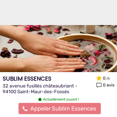
SUBLIM ESSENCES
0
0 avis
32 avenue fusillés châteaubriant -
94100 Saint-Maur-des-Fossés
Actuellement ouvert !
Appeler Sublim Essences