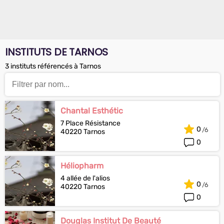
INSTITUTS DE TARNOS
3 instituts référencés à Tarnos
Chantal Esthétic
7 Place Résistance
0
40220 Tarnos
0
Héliopharm
4 allée de l'alios
0
40220 Tarnos
0
Douglas Institut De Beauté