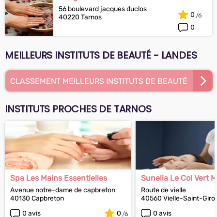
56 boulevard jacques duclos
0
40220 Tarnos
0
MEILLEURS INSTITUTS DE BEAUTÉ - LANDES
CLASSEMENT MEILLEURS INSTITUTS DE BEAUTÉ
INSTITUTS PROCHES DE TARNOS
Spa Les Mains Essentielles
Sunelia Le Col Vert
Avenue notre-dame de capbreton
Route de vielle
40130 Capbreton
40560 Vielle-Saint-Giro
0 avis
0
0 avis