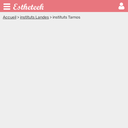
Accueil
>
instituts Landes
>
instituts Tarnos