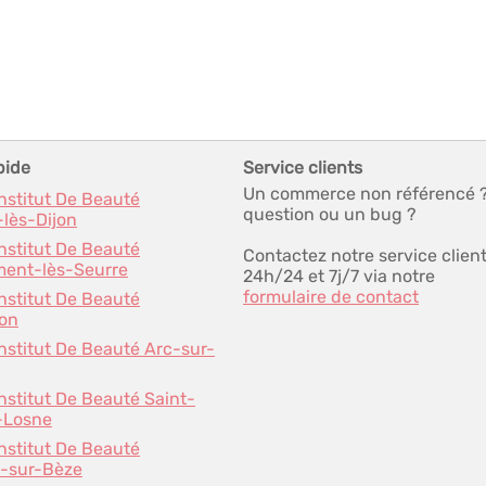
pide
Service clients
Un commerce non référencé 
Institut De Beauté
question ou un bug ?
-lès-Dijon
Institut De Beauté
Contactez notre service clien
ent-lès-Seurre
24h/24 et 7j/7 via notre
formulaire de contact
Institut De Beauté
on
Institut De Beauté Arc-sur-
Institut De Beauté Saint-
-Losne
Institut De Beauté
-sur-Bèze