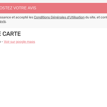
aissance et accepté les
Conditions Générales d’Utilisation
du site, et con
avis
.
E CARTE
n -
Voir sur google maps