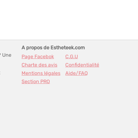
A propos de Estheteek.com
? Une
Page Facebok
C.G.U
Charte des avis
Confidentialité
t
Mentions légales
Aide/FAQ
Section PRO