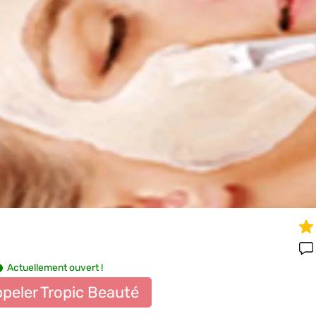
Actuellement ouvert !
peler Tropic Beauté