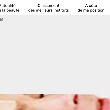
Actualités
Classement
A côté
e la beauté
des meilleurs instituts
de ma position
té