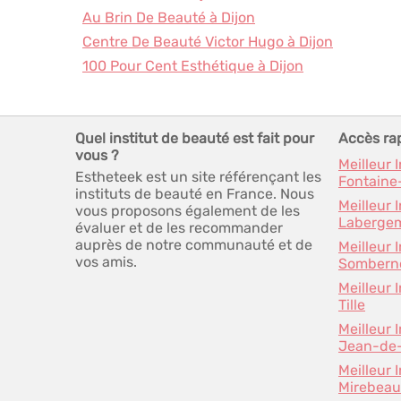
Au Brin De Beauté à Dijon
Centre De Beauté Victor Hugo à Dijon
100 Pour Cent Esthétique à Dijon
Quel institut de beauté est fait pour
Accès ra
vous ?
Meilleur 
Estheteek est un site référençant les
Fontaine
instituts de beauté en France. Nous
Meilleur 
vous proposons également de les
Labergem
évaluer et de les recommander
auprès de notre communauté et de
Meilleur 
vos amis.
Sombern
Meilleur 
Tille
Meilleur 
Jean-de
Meilleur 
Mirebeau