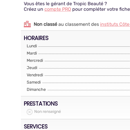
Vous êtes le gérant de Tropic Beauté ?
Créez un
compte PRO
pour compléter votre fiche
Non classé
au classement des
instituts Côte
HORAIRES
Lundi
Mardi
Mercredi
Jeudi
Vendredi
Samedi
Dimanche
PRESTATIONS
Non renseigné
SERVICES