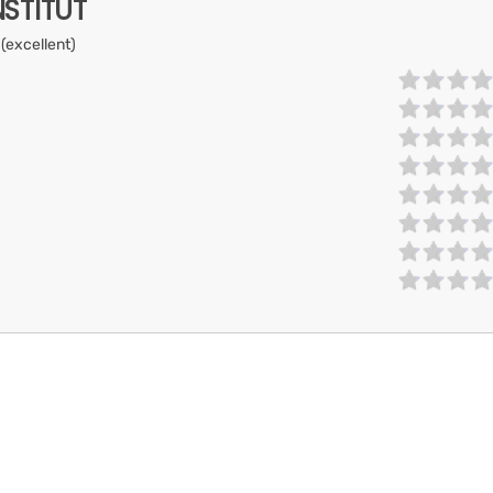
NSTITUT
 (excellent)