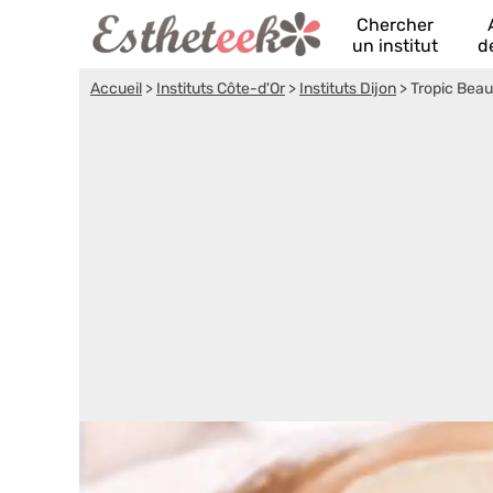
Chercher
un institut
d
Accueil
>
Instituts Côte-d'Or
>
Instituts Dijon
>
Tropic Beau