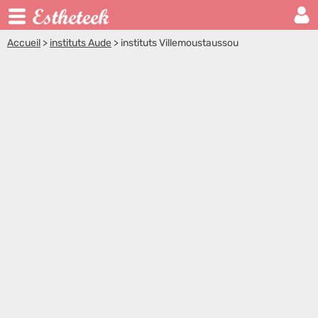
Accueil
>
instituts Aude
>
instituts Villemoustaussou