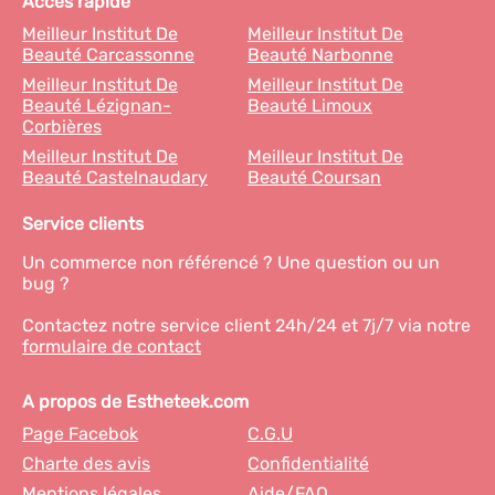
Accès rapide
Meilleur Institut De
Meilleur Institut De
Beauté Carcassonne
Beauté Narbonne
Meilleur Institut De
Meilleur Institut De
Beauté Lézignan-
Beauté Limoux
Corbières
Meilleur Institut De
Meilleur Institut De
Beauté Castelnaudary
Beauté Coursan
Service clients
Un commerce non référencé ? Une question ou un
bug ?
Contactez notre service client 24h/24 et 7j/7 via notre
formulaire de contact
A propos de Estheteek.com
Page Facebok
C.G.U
Charte des avis
Confidentialité
Mentions légales
Aide/FAQ